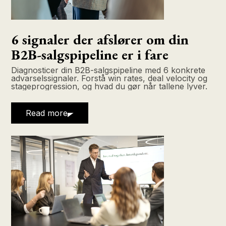
6 signaler der afslører om din
B2B-salgspipeline er i fare
Diagnosticer din B2B-salgspipeline med 6 konkrete
advarselssignaler. Forstå win rates, deal velocity og
stageprogression, og hvad du gør når tallene lyver.
Read more