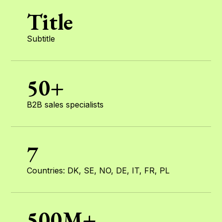
Title
Subtitle
50+
B2B sales specialists
7
Countries: DK, SE, NO, DE, IT, FR, PL
500M+