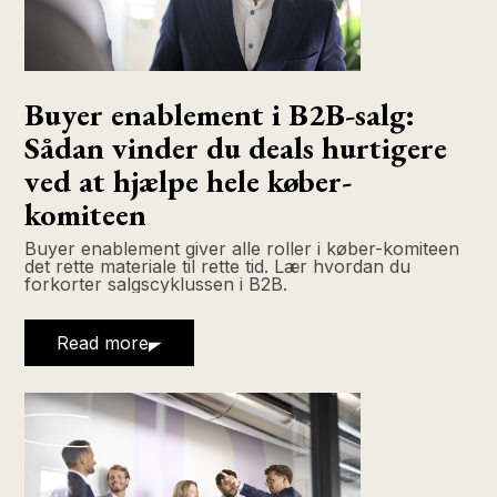
Buyer enablement i B2B-salg:
Sådan vinder du deals hurtigere
ved at hjælpe hele køber-
komiteen
Buyer enablement giver alle roller i køber-komiteen
det rette materiale til rette tid. Lær hvordan du
forkorter salgscyklussen i B2B.
Read more