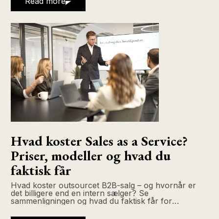
Read more
Hvad koster Sales as a Service?
Priser, modeller og hvad du
faktisk får
Hvad koster outsourcet B2B-salg – og hvornår er
det billigere end en intern sælger? Se
sammenligningen og hvad du faktisk får for
pengene.