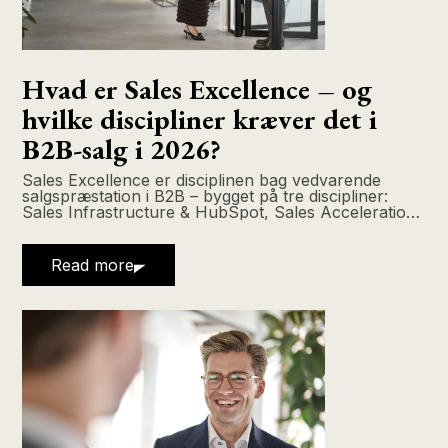
Hvad er Sales Excellence – og
hvilke discipliner kræver det i
B2B-salg i 2026?
Sales Excellence er disciplinen bag vedvarende
salgspræstation i B2B – bygget på tre discipliner:
Sales Infrastructure & HubSpot, Sales Acceleration
with AI og
Read more