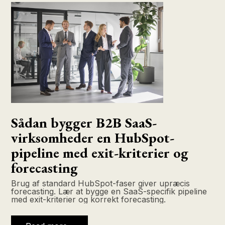
Sådan bygger B2B SaaS-
virksomheder en HubSpot-
pipeline med exit-kriterier og
forecasting
Brug af standard HubSpot-faser giver upræcis
forecasting. Lær at bygge en SaaS-specifik pipeline
med exit-kriterier og korrekt forecasting.