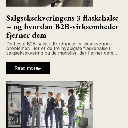
Salgseksekveringens 3 flaskehalse
– og hvordan B2B-virksomheder
fjerner dem
De fleste B2B-salgsudfordringer er eksekverings-
problemer. Her er de tre hyppigste flaskehalse i
salgseksekvering og de modeller, der fjerner dem
effektivt.
Read more