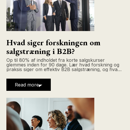
Hvad siger forskningen om
salgstræning i B2B?
Op til 80% af indholdet fra korte salgskurser
glemmes inden for 90 dage. Lær hvad forskning og
praksis siger om effektiv B2B salgstræning, og hvad
der er spild.
Read more