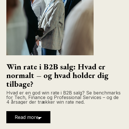
Win rate i B2B salg: Hvad er
normalt – og hvad holder dig
tilbage?
Hvad er en god win rate i B2B salg? Se benchmarks
for Tech, Finance og Professional Services – og de
4 årsager der trækker win rate ned.
Read more