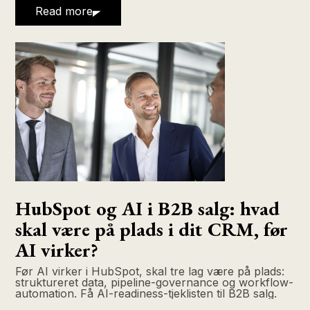
Read more
HubSpot og AI i B2B salg: hvad
skal være på plads i dit CRM, før
AI virker?
Før AI virker i HubSpot, skal tre lag være på plads:
struktureret data, pipeline-governance og workflow-
automation. Få AI-readiness-tjeklisten til B2B salg.