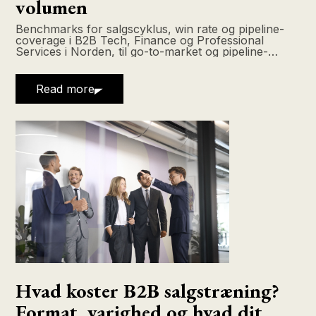
volumen
Benchmarks for salgscyklus, win rate og pipeline-
coverage i B2B Tech, Finance og Professional
Services i Norden, til go-to-market og pipeline-
review.
Read more
Hvad koster B2B salgstræning?
Format, varighed og hvad dit